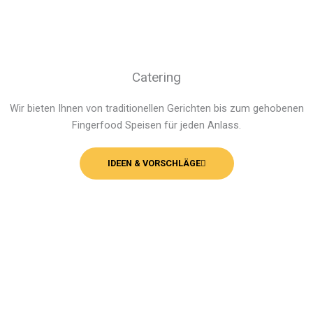
Catering
Wir bieten Ihnen von traditio­nellen Gerichten bis zum gehobenen
Finger­­food Speisen für jeden Anlass.
IDEEN & VORSCHLÄGE