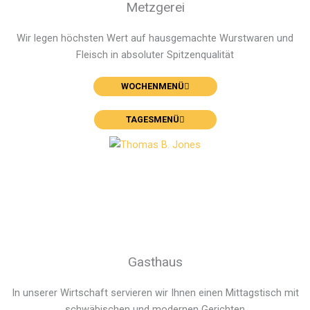
Metzgerei
Wir legen höchsten Wert auf haus­­gemachte Wurst­­­­waren und
Fleisch in absoluter Spitzen­­­­qualität
WOCHENMENÜ
TAGESMENÜ
Gasthaus
In unserer Wirtschaft servieren wir Ihnen einen Mittags­­tisch mit
schwäbischen und modernen Ge­richten